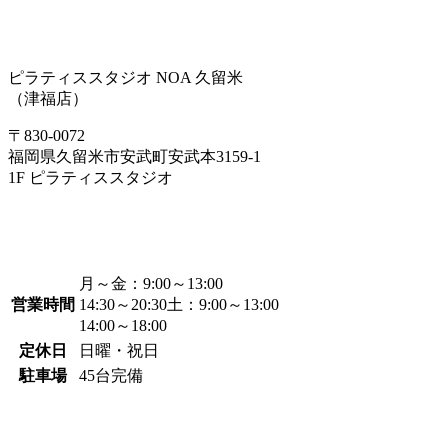
ピラティススタジオ NOA 久留米
（津福店）
〒830-0072
福岡県久留米市安武町安武本3159-1
1F ピラティススタジオ
月～金：
9:00～13:00
営業時間
14:30～20:30
土：
9:00～13:00
14:00～18:00
定休日
日曜・祝日
駐車場
45台完備