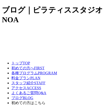
ブログ｜ピラティススタジオ
NOA
トップ
TOP
初めての方へ
FIRST
各種プログラム
PROGRAM
料金プラン
PLAN
スタッフ紹介
STAFF
アクセス
ACCESS
よくあるご質問
Q&A
ブログ
BLOG
初めての方はこちら​