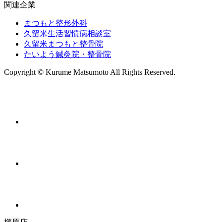
関連企業
まつもと整形外科
久留米生活習慣病相談室
久留米まつもと整骨院
たいよう鍼灸院・整骨院
Copyright © Kurume Matsumoto All Rights Reserved.