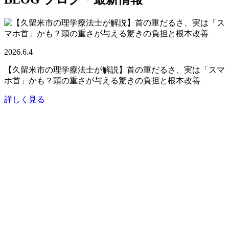
2026.6.4
【久留米市の理学療法士が解説】首の重だるさ、実は「スマ
ホ首」かも？頭の重さが与える驚きの負担と根本改善
詳しく見る