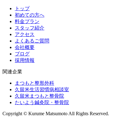
トップ
初めての方へ
料金プラン
スタッフ紹介
アクセス
よくあるご質問
会社概要
ブログ
採用情報
関連企業
まつもと整形外科
久留米生活習慣病相談室
久留米まつもと整骨院
たいよう鍼灸院・整骨院
Copyright © Kurume Matsumoto All Rights Reserved.