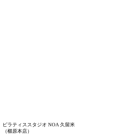
ピラティススタジオ NOA 久留米
（櫛原本店）