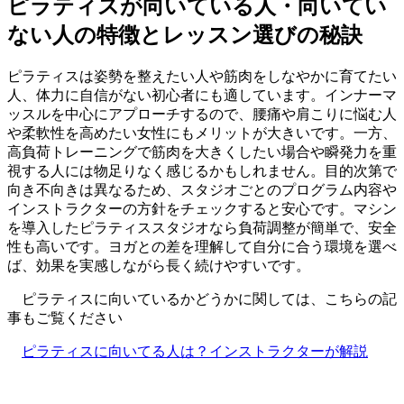
ピラティスが向いている人・向いてい
ない人の特徴とレッスン選びの秘訣
ピラティスは姿勢を整えたい人や筋肉をしなやかに育てたい
人、体力に自信がない初心者にも適しています。インナーマ
ッスルを中心にアプローチするので、腰痛や肩こりに悩む人
や柔軟性を高めたい女性にもメリットが大きいです。一方、
高負荷トレーニングで筋肉を大きくしたい場合や瞬発力を重
視する人には物足りなく感じるかもしれません。目的次第で
向き不向きは異なるため、スタジオごとのプログラム内容や
インストラクターの方針をチェックすると安心です。マシン
を導入したピラティススタジオなら負荷調整が簡単で、安全
性も高いです。ヨガとの差を理解して自分に合う環境を選べ
ば、効果を実感しながら長く続けやすいです。
ピラティスに向いているかどうかに関しては、こちらの記
事もご覧ください
ピラティスに向いてる人は？インストラクターが解説