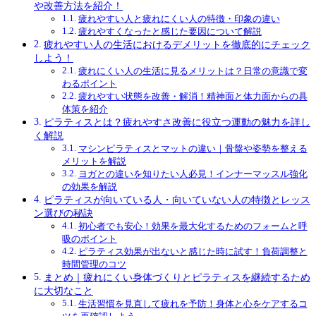
や改善方法を紹介！
疲れやすい人と疲れにくい人の特徴・印象の違い
疲れやすくなったと感じた要因について解説
疲れやすい人の生活におけるデメリットを徹底的にチェック
しよう！
疲れにくい人の生活に見るメリットは？日常の意識で変
わるポイント
疲れやすい状態を改善・解消！精神面と体力面からの具
体策を紹介
ピラティスとは？疲れやすさ改善に役立つ運動の魅力を詳し
く解説
マシンピラティスとマットの違い｜骨盤や姿勢を整える
メリットを解説
ヨガとの違いを知りたい人必見！インナーマッスル強化
の効果を解説
ピラティスが向いている人・向いていない人の特徴とレッス
ン選びの秘訣
初心者でも安心！効果を最大化するためのフォームと呼
吸のポイント
ピラティス効果が出ないと感じた時に試す！負荷調整と
時間管理のコツ
まとめ｜疲れにくい身体づくりとピラティスを継続するため
に大切なこと
生活習慣を見直して疲れを予防！身体と心をケアするコ