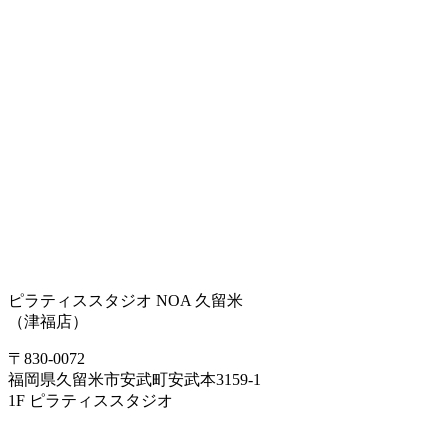
ピラティススタジオ NOA 久留米
（津福店）
〒830-0072
福岡県久留米市安武町安武本3159-1
1F ピラティススタジオ