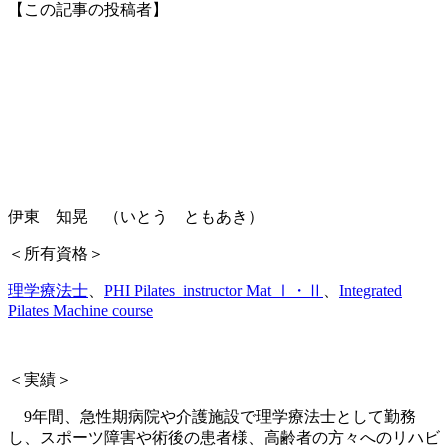
【この記事の投稿者】
伊東 知晃 （いとう ともあき）
＜所有資格＞
理学療法士
、
PHI Pilates
instructor Mat Ⅰ・Ⅱ
、
Integrated
Pilates Machine course
＜実績＞
9
年間、急性期病院や介護施設で理学療法士として勤務
し、スポーツ障害や術後の患者様、高齢者の方々へのリハビ