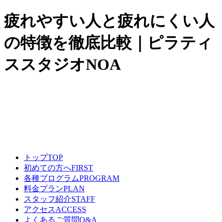
疲れやすい人と疲れにくい人
の特徴を徹底比較｜ピラティ
ススタジオNOA
トップ
TOP
初めての方へ
FIRST
各種プログラム
PROGRAM
料金プラン
PLAN
スタッフ紹介
STAFF
アクセス
ACCESS
よくあるご質問
Q&A