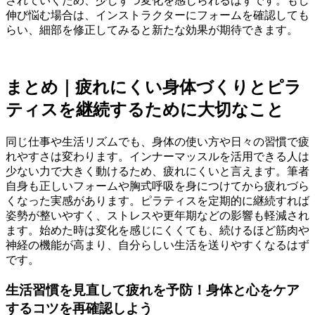
されていくため、少しずつ変化を感じられるはずです。もし
伸び悩む場合は、インストラクターにフォームを確認しても
らい、細部を修正してみると新たな効果が期待できます。
まとめ｜疲れにくい身体づくりとピラ
ティスを継続するために大切なこと
同じ仕事や生活リズムでも、身体の使い方や日々の習慣で疲
れやすさは変わります。インナーマッスルを活用できる人は
少ない力で大きく動けるため、疲れにくいと言えます。筆者
自身も正しいフォームや胸式呼吸を身につけてから疲れづら
くなった実感があります。ピラティスを定期的に継続すれば
姿勢が整いやすく、ストレスや更年期などの影響も軽減され
ます。始めた時は変化を感じにくくても、続けるほど筋肉や
神経の機能が高まり、自分らしい生活を送りやすくなるはず
です。
生活習慣を見直して疲れを予防！身体と心をケア
するコツを再確認しよう