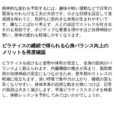
精神的な疲れを予防するには、趣味や軽い運動などで日常の
緊張をやわらげる工夫が大切です。小さな目標を設定して達
成感を味わうと、気持ちに前向きな余裕が生まれやすいで
す。嫌なことばかり考えず、人との会話でストレスを吐き出
すのも有効です。ポジティブな要素を増やすほど自律神経が
整い、身体の疲れも軽減しやすくなります。
ピラティスの継続で得られる心身バランス向上の
メリットを再度確認
ピラティスを続けると姿勢や体幹が安定し、全身の筋肉がバ
ランスよく鍛えられます。内臓機能の働きが高まり、脂肪燃
焼や自律神経の安定にもつながるため、更年期やストレスの
軽減に役立ちます。深い呼吸で集中力が上がり、睡眠の質も
良くなりやすい。身体本来の自然な動きが身につけば、日常
の負担は大きく減少します。早速ピラティススタジオを検索
し、体験レッスンを予約してみてはいかがでしょうか。