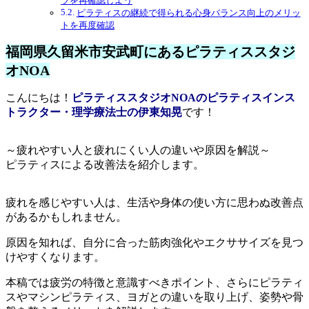
ツを再確認しよう
ピラティスの継続で得られる心身バランス向上のメリッ
トを再度確認
福岡県久留米市安武町にあるピラティススタジ
オNOA
こんにちは！
ピラティススタジオNOAのピラティスインス
トラクター・理学療法士の伊東知晃
です！
～疲れやすい人と疲れにくい人の違いや原因を解説～
ピラティスによる改善法を紹介します。
疲れを感じやすい人は、生活や身体の使い方に思わぬ改善点
があるかもしれません。
原因を知れば、自分に合った筋肉強化やエクササイズを見つ
けやすくなります。
本稿では疲労の特徴と意識すべきポイント、さらにピラティ
スやマシンピラティス、ヨガとの違いを取り上げ、姿勢や骨