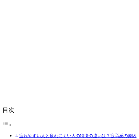
目次
疲れやすい人と疲れにくい人の特徴の違いは？疲労感の原因