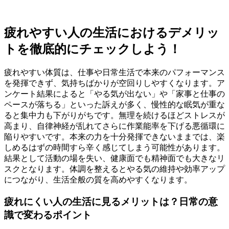
疲れやすい人の生活におけるデメリッ
トを徹底的にチェックしよう！
疲れやすい体質は、仕事や日常生活で本来のパフォーマンス
を発揮できず、気持ちばかりが空回りしやすくなります。ア
ンケート結果によると「やる気が出ない」や「家事と仕事の
ペースが落ちる」といった訴えが多く、慢性的な眠気が重な
ると集中力も下がりがちです。無理を続けるほどストレスが
高まり、自律神経が乱れてさらに作業能率を下げる悪循環に
陥りやすいです。本来の力を十分発揮できないままでは、楽
しめるはずの時間すら辛く感じてしまう可能性があります。
結果として活動の場を失い、健康面でも精神面でも大きなリ
スクとなります。体調を整えるとやる気の維持や効率アップ
につながり、生活全般の質を高めやすくなります。
疲れにくい人の生活に見るメリットは？日常の意
識で変わるポイント