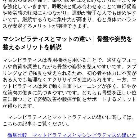
を強化していきます。呼吸法と組み合わせることで血行促進
や疲労感の軽減にもつながり、運動が苦手な人でも始めやす
いです。継続するうちに集中力が高まり、心と身体のバラン
スが安定するメリットが期待できます。
マシンピラティスとマットの違い｜骨盤や姿勢を
整えるメリットを解説
マシンピラティスは専用機器を用いることで、適切なフォー
ムや負荷を調整しながら骨盤や姿勢を整えやすいです。スプ
リングなどで強度を変えられるため、初心者や体力に不安が
ある人でも無理なくエクササイズを進められます。一方、マ
ットピラティスは床で動く自重トレーニングが多く、細やか
な筋肉の働きに気づきやすいです。どちらも骨盤を正しい位
置に保つことで姿勢改善や腰痛予防をサポートするメリット
が得られます。
マシンピラティスとマットピラティスの違いに関しては、
こちらの記事もご覧ください。
徹底比較 マットピラティスとマシンピラティスの違いと