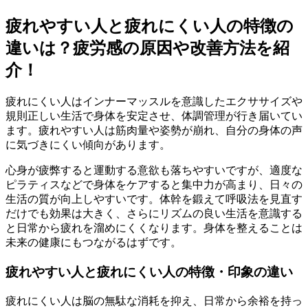
疲れやすい人と疲れにくい人の特徴の
違いは？疲労感の原因や改善方法を紹
介！
疲れにくい人はインナーマッスルを意識したエクササイズや
規則正しい生活で身体を安定させ、体調管理が行き届いてい
ます。疲れやすい人は筋肉量や姿勢が崩れ、自分の身体の声
に気づきにくい傾向があります。
心身が疲弊すると運動する意欲も落ちやすいですが、適度な
ピラティスなどで身体をケアすると集中力が高まり、日々の
生活の質が向上しやすいです。体幹を鍛えて呼吸法を見直す
だけでも効果は大きく、さらにリズムの良い生活を意識する
と日常から疲れを溜めにくくなります。身体を整えることは
未来の健康にもつながるはずです。
疲れやすい人と疲れにくい人の特徴・印象の違い
疲れにくい人は脳の無駄な消耗を抑え、日常から余裕を持っ