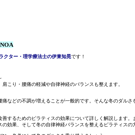
NOA
トラクター・理学療法士の伊東知晃
です！
～
。肩こり・腰痛の軽減や自律神経のバランスも整えます。
腰痛などの不調が増えることが一般的です。そんな冬のダルさ
改善するためのピラティスの効果について詳しく解説します。
スの効果、そして冬の自律神経バランスを整えるピラティスの