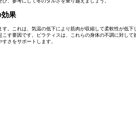
ぜひ、参考にして冬のダルさを乗り越えましょう。
の効果
ます。これは、気温の低下により筋肉が収縮して柔軟性が低下
起こす要因です。ピラティスは、これらの身体の不調に対して
やすさをサポートします。