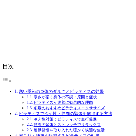
目次
寒い季節の身体のダルさとピラティスの効果
寒さが招く身体の不調：原因と症状
ピラティスが改善に効果的な理由
冬場のおすすめピラティスエクササイズ
ピラティスで冷え性・筋肉の緊張を解消する方法
冷え性対策：ピラティスで血行促進
筋肉の緊張とストレッチでリラックス
運動習慣を取り入れた暖かく快適な生活
肩こり・腰痛を軽減するピラティスの効果