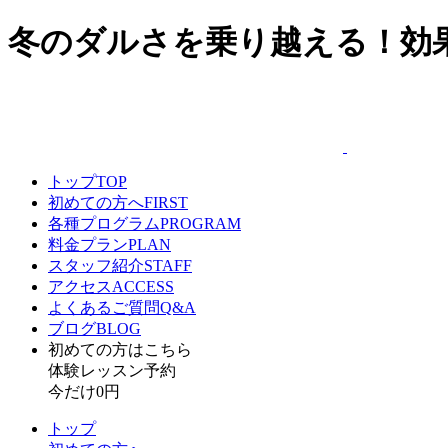
冬のダルさを乗り越える！効
トップ
TOP
初めての方へ
FIRST
各種プログラム
PROGRAM
料金プラン
PLAN
スタッフ紹介
STAFF
アクセス
ACCESS
よくあるご質問
Q&A
ブログ
BLOG
初めての方はこちら​
体験レッスン予約
今だけ0円
トップ