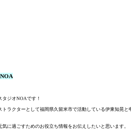
NOA
タジオNOAです！
ストラクターとして福岡県久留米市で活動している伊東知晃と
元気に過ごすためのお役立ち情報をお伝えしたいと思います。