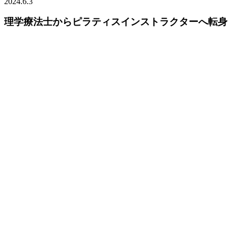
2024.6.3
理学療法士からピラティスインストラクターへ転身