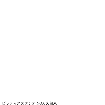
ピラティススタジオ NOA 久留米