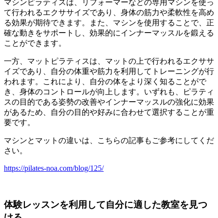
マシンピラティスは、リフォーマーなどの専用マシンを使っ
て行われるエクササイズであり、身体の筋力や柔軟性を高め
る効果が期待できます。また、マシンを使用することで、正
確な動きをサポートし、効果的にインナーマッスルを鍛える
ことができます。
一方、マットピラティスは、マットの上で行われるエクササ
イズであり、自分の体重や筋力を利用してトレーニングが行
われます。これにより、自分の体をより深く知ることがで
き、身体のコントロールが向上します。いずれも、ピラティ
スの目的である姿勢の改善やインナーマッスルの強化に効果
があるため、自分の目的や好みに合わせて選択することが重
要です。
マシンとマットの違いは、こちらの記事もご参考にしてくだ
さい。
https://pilates-noa.com/blog/125/
体験レッスンを利用して自分に適した教室を見つ
ける