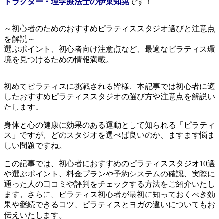
トラクター・理学療法士の伊東知晃
です！
～初心者のためのおすすめピラティススタジオ選びと注意点
を解説～
選ぶポイント、初心者向け注意点など、最適なピラティス環
境を見つけるための情報満載。
初めてピラティスに挑戦される皆様、本記事では初心者に適
したおすすめピラティススタジオの選び方や注意点を解説い
たします。
身体と心の健康に効果のある運動として知られる「ピラティ
ス」ですが、どのスタジオを選べば良いのか、ますます悩ま
しい問題ですね。
この記事では、初心者におすすめのピラティススタジオ10選
や選ぶポイント、料金プランや予約システムの確認、実際に
通った人の口コミや評判をチェックする方法をご紹介いたし
ます。さらに、ピラティス初心者が最初に知っておくべき効
果や継続できるコツ、ピラティスとヨガの違いについてもお
伝えいたします。