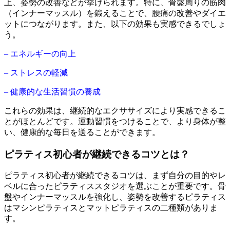
上、姿勢の改善などが挙げられます。特に、骨盤周りの筋肉
（インナーマッスル）を鍛えることで、腰痛の改善やダイエ
ットにつながります。また、以下の効果も実感できるでしょ
う。
– エネルギーの向上
– ストレスの軽減
– 健康的な生活習慣の養成
これらの効果は、継続的なエクササイズにより実感できるこ
とがほとんどです。運動習慣をつけることで、より身体が整
い、健康的な毎日を送ることができます。
ピラティス初心者が継続できるコツとは？
ピラティス初心者が継続できるコツは、まず自分の目的やレ
ベルに合ったピラティススタジオを選ぶことが重要です。骨
盤やインナーマッスルを強化し、姿勢を改善するピラティス
はマシンピラティスとマットピラティスの二種類がありま
す。