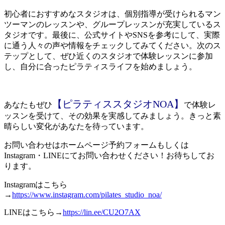
初心者におすすめなスタジオは、個別指導が受けられるマン
ツーマンのレッスンや、グループレッスンが充実しているス
タジオです。最後に、公式サイトやSNSを参考にして、実際
に通う人々の声や情報をチェックしてみてください。次のス
テップとして、ぜひ近くのスタジオで体験レッスンに参加
し、自分に合ったピラティスライフを始めましょう。
【ピラティススタジオNOA】
あなたもぜひ
で体験レ
ッスンを受けて、その効果を実感してみましょう。きっと素
晴らしい変化があなたを待っています。
お問い合わせはホームページ予約フォームもしくは
Instagram・LINEにてお問い合わせください！お待ちしてお
ります。
Instagramはこちら
→
https://www.instagram.com/pilates_studio_noa/
LINEはこちら→
https://lin.ee/CU2O7AX