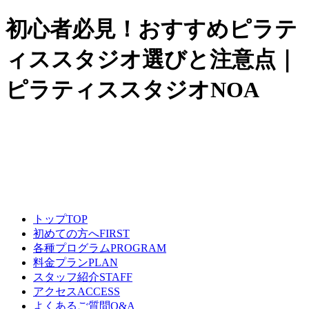
初心者必見！おすすめピラテ
ィススタジオ選びと注意点｜
ピラティススタジオNOA
トップ
TOP
初めての方へ
FIRST
各種プログラム
PROGRAM
料金プラン
PLAN
スタッフ紹介
STAFF
アクセス
ACCESS
よくあるご質問
Q&A