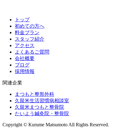
トップ
初めての方へ
料金プラン
スタッフ紹介
アクセス
よくあるご質問
会社概要
ブログ
採用情報
関連企業
まつもと整形外科
久留米生活習慣病相談室
久留米まつもと整骨院
たいよう鍼灸院・整骨院
Copyright © Kurume Matsumoto All Rights Reserved.