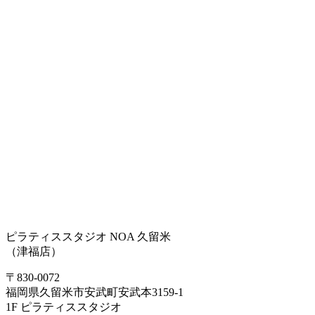
ピラティススタジオ NOA 久留米
（津福店）
〒830-0072
福岡県久留米市安武町安武本3159-1
1F ピラティススタジオ