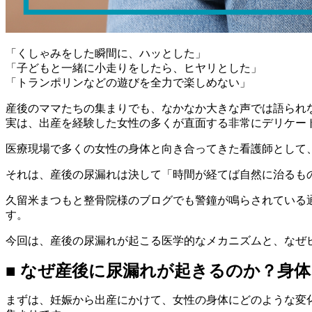
「くしゃみをした瞬間に、ハッとした」
「子どもと一緒に小走りをしたら、ヒヤリとした」
「トランポリンなどの遊びを全力で楽しめない」
産後のママたちの集まりでも、なかなか大きな声では語られ
実は、出産を経験した女性の多くが直面する非常にデリケー
医療現場で多くの女性の身体と向き合ってきた看護師として
それは、産後の尿漏れは決して「時間が経てば自然に治るも
久留米まつもと整骨院様のブログでも警鐘が鳴らされている
す。
今回は、産後の尿漏れが起こる医学的なメカニズムと、なぜ
■ なぜ産後に尿漏れが起きるのか？身
まずは、妊娠から出産にかけて、女性の身体にどのような変