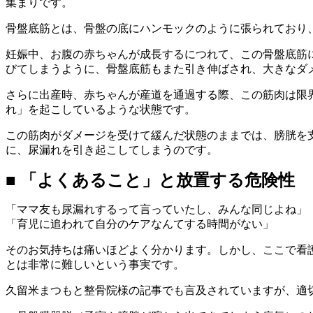
集まりです。
骨盤底筋とは、骨盤の底にハンモックのように張られており
妊娠中、お腹の赤ちゃんが成長するにつれて、この骨盤底筋
びてしまうように、骨盤底筋もまた引き伸ばされ、大きなダ
さらに出産時、赤ちゃんが産道を通過する際、この筋肉は限
れ」を起こしているような状態です。
この筋肉がダメージを受けて緩んだ状態のままでは、膀胱を
に、尿漏れを引き起こしてしまうのです。
■ 「よくあること」と放置する危険性
「ママ友も尿漏れするって言っていたし、みんな同じよね」
「育児に追われて自分のケアなんてする時間がない」
そのお気持ちは痛いほどよく分かります。しかし、ここで看
とは非常に難しいという事実です。
久留米まつもと整骨院様の記事でも言及されていますが、適