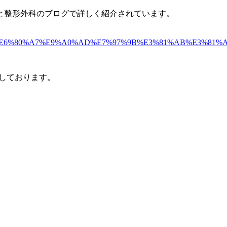
と整形外科のブログで詳しく紹介されています。
5%BC%B5%E6%80%A7%E9%A0%AD%E7%97%9B%E3%81%AB%E3%81
ちしております。