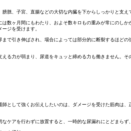
、膀胱、子宮、直腸などの大切な内臓を下からしっかりと支え
には数ヶ月間にもわたり、およそ数キロもの重みが常にのしか
メージを受けます。
界まで引き伸ばされ、場合によっては部分的に断裂するほどの
支える力が弱まり、尿道をキュッと締める力も働きません。そ
護師として強くお伝えしたいのは、ダメージを受けた筋肉は、
切なケアを行わずに放置すると、一時的な尿漏れにとどまらず