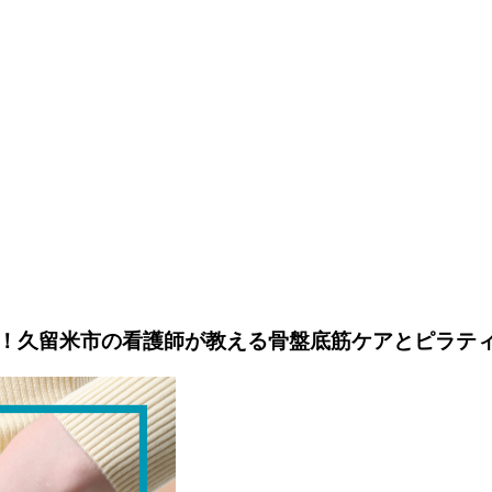
！久留米市の看護師が教える骨盤底筋ケアとピラテ