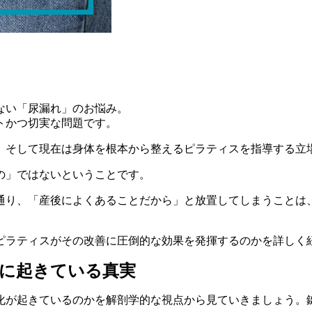
ない「尿漏れ」のお悩み。
トかつ切実な問題です。
、そして現在は身体を根本から整えるピラティスを指導する立
の」ではないということです。
通り、「産後によくあることだから」と放置してしまうことは
ピラティスがその改善に圧倒的な効果を発揮するのかを詳しく
体に起きている真実
化が起きているのかを解剖学的な視点から見ていきましょう。