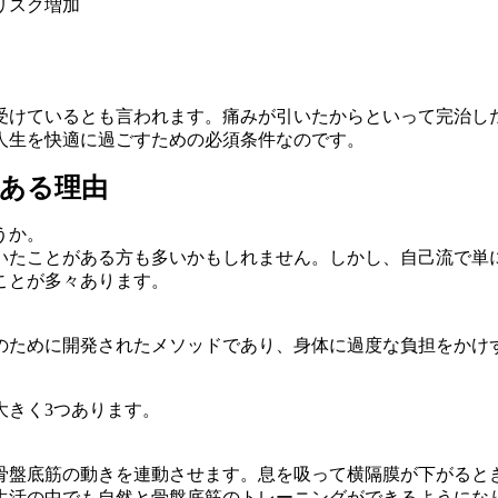
リスク増加
受けているとも言われます。痛みが引いたからといって完治し
人生を快適に過ごすための必須条件なのです。
である理由
うか。
いたことがある方も多いかもしれません。しかし、自己流で単
ことが多々あります。
のために開発されたメソッドであり、身体に過度な負担をかけ
大きく3つあります。
骨盤底筋の動きを連動させます。息を吸って横隔膜が下がると
生活の中でも自然と骨盤底筋のトレーニングができるようにな