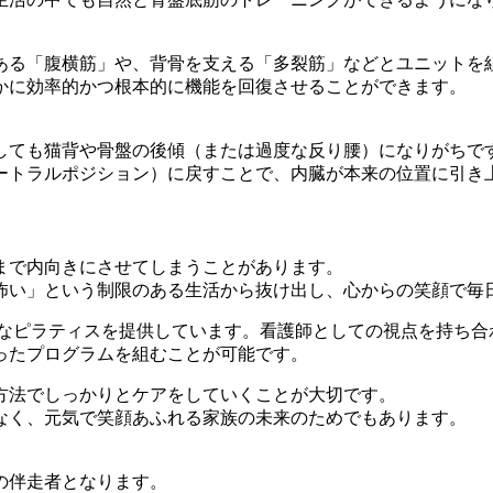
ある「腹横筋」や、背骨を支える「多裂筋」などとユニットを
かに効率的かつ根本的に機能を回復させることができます。
しても猫背や骨盤の後傾（または過度な反り腰）になりがちで
ートラルポジション）に戻すことで、内臓が本来の位置に引き
まで内向きにさせてしまうことがあります。
怖い」という制限のある生活から抜け出し、心からの笑顔で毎
的なピラティスを提供しています。看護師としての視点を持ち合
ったプログラムを組むことが可能です。
方法でしっかりとケアをしていくことが大切です。
なく、元気で笑顔あふれる家族の未来のためでもあります。
の伴走者となります。