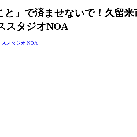
こと」で済ませないで！久留米
ススタジオNOA