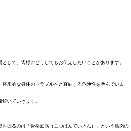
場として、皆様にどうしてもお伝えしたいことがあります。
、将来的な身体のトラブルへと直結する危険性を孕んでいま
紐解いていきます。
鍵を握るのは「骨盤底筋（こつばんていきん）」という筋肉の