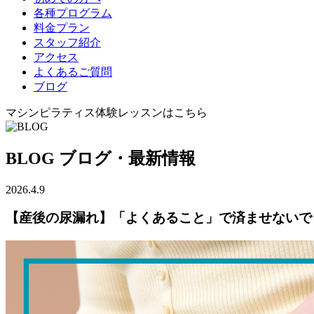
各種プログラム
料金プラン
スタッフ紹介
アクセス
よくあるご質問
ブログ
マシンピラティス体験レッスンはこちら
BLOG
ブログ・最新情報
2026.4.9
【産後の尿漏れ】「よくあること」で済ませないで