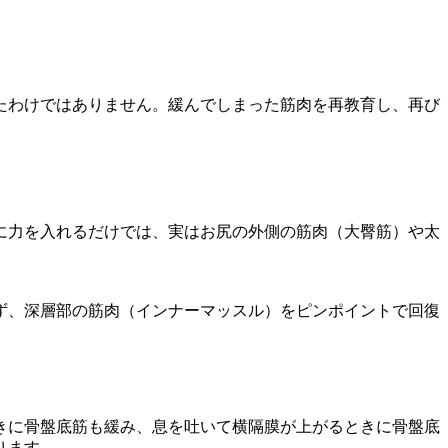
たわけではありません。緩んでしまった筋肉を再教育し、再び
に力を入れるだけでは、実はお尻の外側の筋肉（大臀筋）や太
ず、深層部の筋肉（インナーマッスル）をピンポイントで回復
きに骨盤底筋も緩み、息を吐いて横隔膜が上がるときに骨盤底
ります。