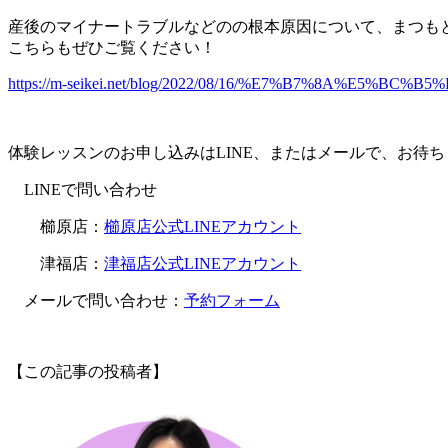
産後のマイナートラブルなどのの根本原因について、まつも
こちらもぜひご覧ください！
https://m-seikei.net/blog/2022/08/16/%E7%B7%8A%E
体験レッスンのお申し込みはLINE、またはメールで、お待
LINEで問い合わせ
櫛原店：
櫛原店公式LINEアカウント
津福店：
津福店公式LINEアカウント
メールで問い合わせ：
予約フォーム
【この記事の投稿者】