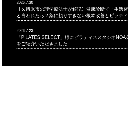
2026.7.30
【久留米市の理学療法士が解説】健康診断で「生活習
と言われたら？薬に頼りすぎない根本改善とピラティ
2026.7.23
「PILATES SELECT」様にピラティススタジオNOA
をご紹介いただきました！