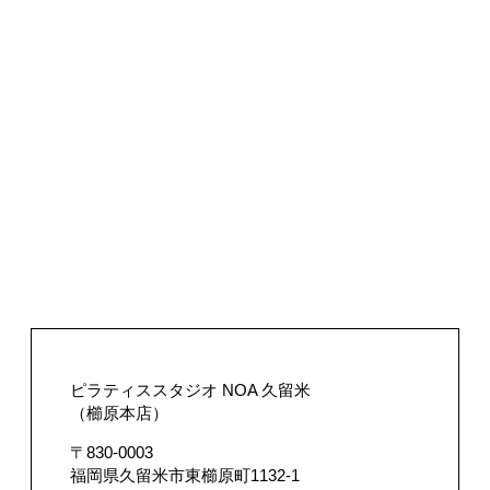
ピラティススタジオ NOA 久留米
（櫛原本店）
〒830-0003
福岡県久留米市東櫛原町1132-1