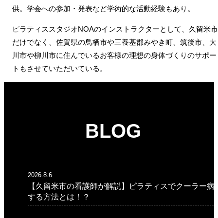
供。学会への参加・発表など学術的な活動経験もあり。
ピラティススタジオNOAのインストラクターとして、久留米
だけでなく、佐賀県の鳥栖市や三養基郡みやき町、筑後市、大
川市や柳川市に住んでいるお客様の理想の身体づくりのサポー
トもさせていただいている。
BLOG
2026.8.6
【久留米市の看護師が解説】ピラティスでクーラー病
する方法とは！？