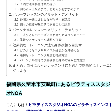
予約方法や料金体系の違い
初心者～上級者まで、どちらがおすすめか？
グループレッスンのメリット・デメリット
仲間と一緒に楽しみながら学べる環境
個々の指導が限定的であることの課題
パーソナルレッスンのメリット・デメリット
一人ひとりのニーズに合わせたカスタムメニュー
柔軟なスケジュール調整が可能
効果的なトレーニング法で身体改善を目指す
どのようなエクササイズが適切かを見極める
適切なトレーニング頻度と持続方法
パーソナル指導で改善される身体の悩みと対処法
まとめ：自分に合ったレッスン形式を選んで効果的にトレーニ
グしよう
福岡県久留米市安武町にあるピラティススタジ
オNOA
こんにちは！
ピラティススタジオNOAのピラティスインス