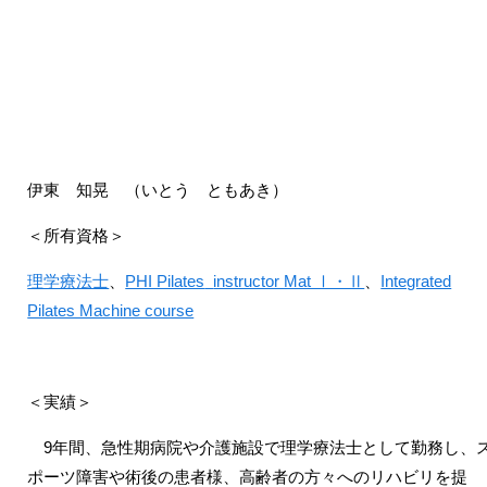
伊東 知晃 （いとう ともあき）
＜所有資格＞
理学療法士
、
PHI Pilates
instructor Mat Ⅰ・Ⅱ
、
Integrated
Pilates Machine course
＜実績＞
9
年間、急性期病院や介護施設で理学療法士として勤務し、
ポーツ障害や術後の患者様、高齢者の方々へのリハビリを提