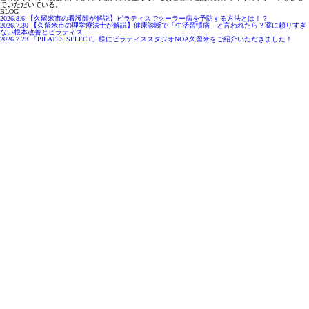
ていただいている。
BLOG
2026.8.6
【久留米市の看護師が解説】ピラティスでクーラー病を予防する方法とは！？
2026.7.30
【久留米市の理学療法士が解説】健康診断で「生活習慣病」と言われたら？薬に頼りすぎ
ない根本改善とピラティス
2026.7.23
「PILATES SELECT」様にピラティススタジオNOA久留米をご紹介いただきました！